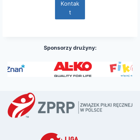
Kontak
t
Sponsorzy drużyny: