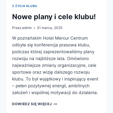
Z ŻYCIA KLUBU
Nowe plany i cele klubu!
Przez
admin
31 marca, 2025
W poznańskim Hotel Mercur Centrum
odbyła się konferencja prasowa klubu,
podczas której zaprezentowaliśmy plany
rozwoju na najbliższe lata. Omówiono
najważniejsze zmiany organizacyjne, cele
sportowe oraz wizję dalszego rozwoju
klubu. To był wyjątkowy i inspirujący event
– pełen pozytywnej energii, ambitnych
założeń i wspólnej motywacji do działania.
NOWE
DOWIEDZ SIĘ WIĘCEJ
PLANY