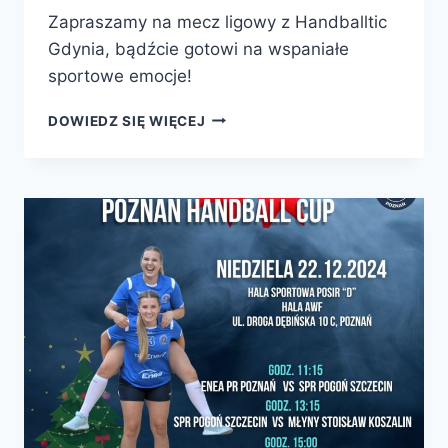
Zapraszamy na mecz ligowy z Handballtic
Gdynia, bądźcie gotowi na wspaniałe
sportowe emocje!
ROZPOCZYNAMY
DOWIEDZ SIĘ WIĘCEJ
ROK
2025