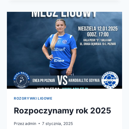
I
CELE
KLUBU!
ROZGRYWKI LIGOWE
Rozpoczynamy rok 2025
Przez
admin
7 stycznia, 2025