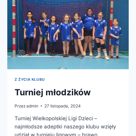
Z ŻYCIA KLUBU
Turniej młodzików
Przez
admin
27 listopada, 2024
Turniej Wielkopolskiej Ligi Dzieci –
najmłodsze adeptki naszego klubu wzięły
udział w turnieju ligowym – brawo