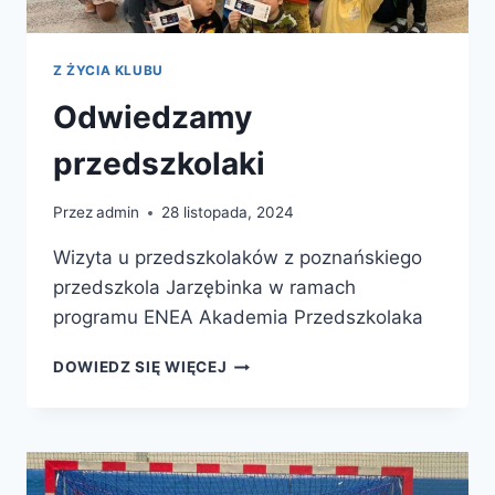
Z ŻYCIA KLUBU
Odwiedzamy
przedszkolaki
Przez
admin
28 listopada, 2024
Wizyta u przedszkolaków z poznańskiego
przedszkola Jarzębinka w ramach
programu ENEA Akademia Przedszkolaka
ODWIEDZAMY
DOWIEDZ SIĘ WIĘCEJ
PRZEDSZKOLAKI