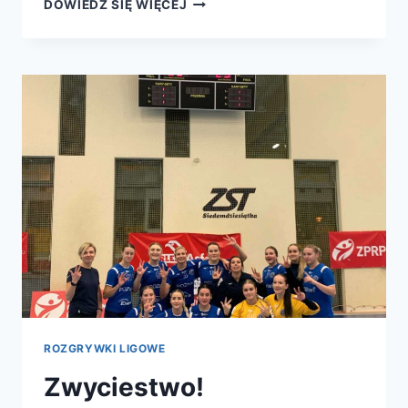
DZIEŃ
DOWIEDZ SIĘ WIĘCEJ
Z
PIŁKĄ
RĘCZNĄ
ROZGRYWKI LIGOWE
Zwyciestwo!