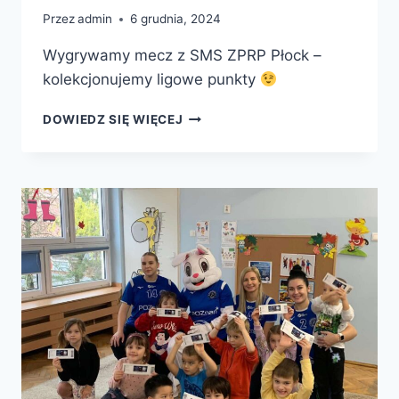
Przez
admin
6 grudnia, 2024
Wygrywamy mecz z SMS ZPRP Płock –
kolekcjonujemy ligowe punkty
ZWYCIESTWO!
DOWIEDZ SIĘ WIĘCEJ