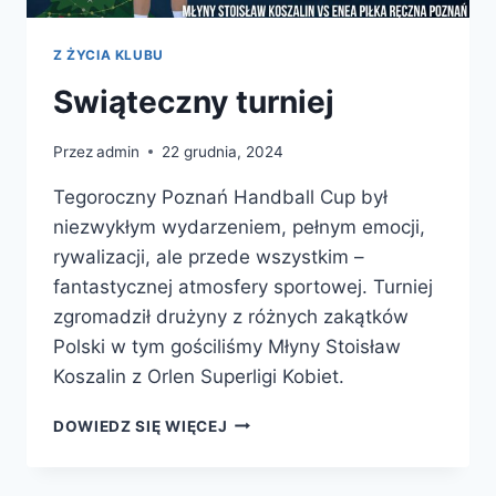
Z ŻYCIA KLUBU
Swiąteczny turniej
Przez
admin
22 grudnia, 2024
Tegoroczny Poznań Handball Cup był
niezwykłym wydarzeniem, pełnym emocji,
rywalizacji, ale przede wszystkim –
fantastycznej atmosfery sportowej. Turniej
zgromadził drużyny z różnych zakątków
Polski w tym gościliśmy Młyny Stoisław
Koszalin z Orlen Superligi Kobiet.
SWIĄTECZNY
DOWIEDZ SIĘ WIĘCEJ
TURNIEJ