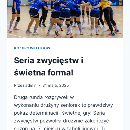
ROZGRYWKI LIGOWE
Seria zwycięstw i
świetna forma!
Przez
admin
31 maja, 2025
Druga runda rozgrywek w
wykonaniu drużyny seniorek to prawdziwy
pokaz determinacji i świetnej gry! Seria
zwycięstw pozwoliła drużynie zakończyć
sezon na 7 miejscu w tabeli ligowej. To