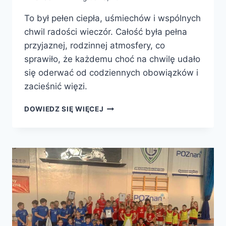
To był pełen ciepła, uśmiechów i wspólnych
chwil radości wieczór. Całość była pełna
przyjaznej, rodzinnej atmosfery, co
sprawiło, że każdemu choć na chwilę udało
się oderwać od codziennych obowiązków i
zacieśnić więzi.
ŚWIĄTECZNE
DOWIEDZ SIĘ WIĘCEJ
SPOTKANIE
DRUŻYNY
2024