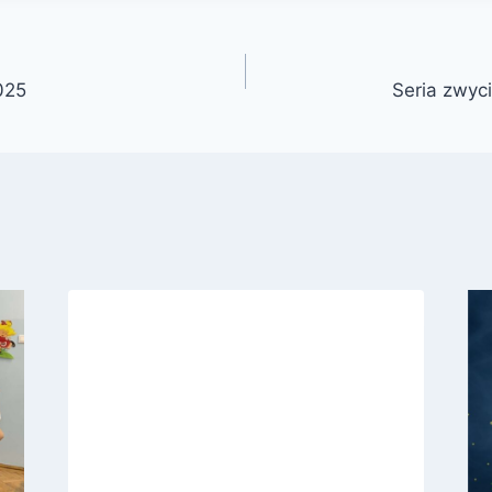
025
Seria zwyci