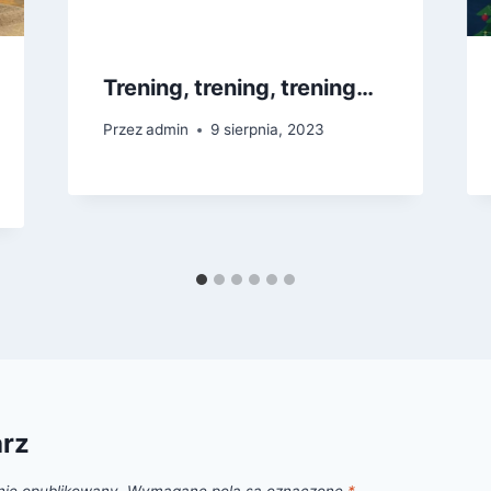
Trening, trening, trening…
Przez
admin
9 sierpnia, 2023
arz