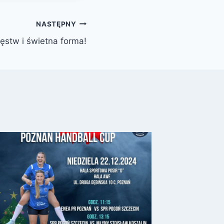
NASTĘPNY
ęstw i świetna forma!