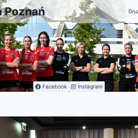
a Poznań
Dru
Facebook
Instagram