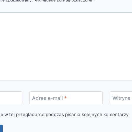
nie opublikowany.
Wymagane pola są oznaczone
*
Adres e-mail
*
Witryna
e w tej przeglądarce podczas pisania kolejnych komentarzy.